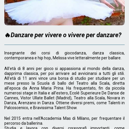
🔥
Danzare per vivere o vivere per danzare?
Insegnante dei corsi di giocodanza, danza classica,
contemporanea e hip hop, Melissa vive letteralmente per ballare.
All’età di 8 anni per gioco si appassiona al mondo della danza,
dapprima classica, per poi arrivare ad avvicinarsi a tutti gli stili.
All’età di 11 anni vince una borsa di studio per studiare per un
mese presso la Scuola di ballo del Teatro alla Scala, diretta
all’epoca da Anna Maria Prina. Ha frequentato, fin da piccola
numerosi stage in Italia e all’estero, Ecolé Superieure De Danse de
Cannes, Vistor Ullate Ballet (Madrid), Teatro alla Scala, Novara in
Danza, Arenzano in Danza. Ottiene diversi premi, come Talenti in
Palcoscenico, e Bravissima Talent Show.
Nel 2015 entra nell’Accademia Mas di Milano, per frequentare il
percorso da ballerina.
Studia e lavora con diversi coreografi importanti, come